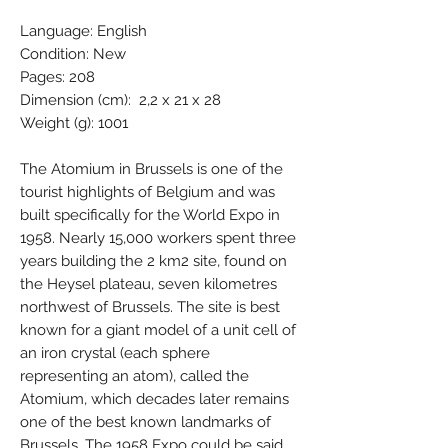
Language: English
Condition: New
Pages: 208
Dimension (cm): 2,2 x 21 x 28
Weight (g): 1001
The Atomium in Brussels is one of the
tourist highlights of Belgium and was
built specifically for the World Expo in
1958. Nearly 15,000 workers spent three
years building the 2 km2 site, found on
the Heysel plateau, seven kilometres
northwest of Brussels. The site is best
known for a giant model of a unit cell of
an iron crystal (each sphere
representing an atom), called the
Atomium, which decades later remains
one of the best known landmarks of
Brussels. The 1958 Expo could be said