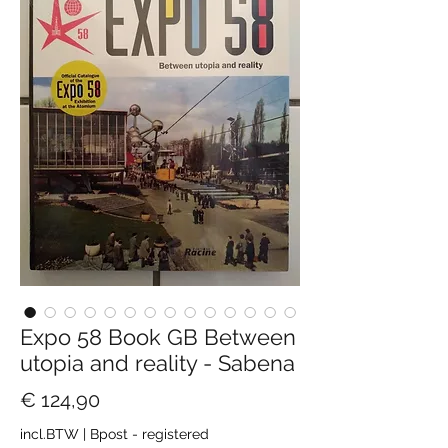
Expo 58 Book GB Between
utopia and reality - Sabena
Prijs
€ 124,90
incl.BTW
|
Bpost - registered