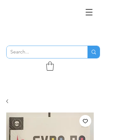
THE FLYING SABENIEN
DS AVIATION