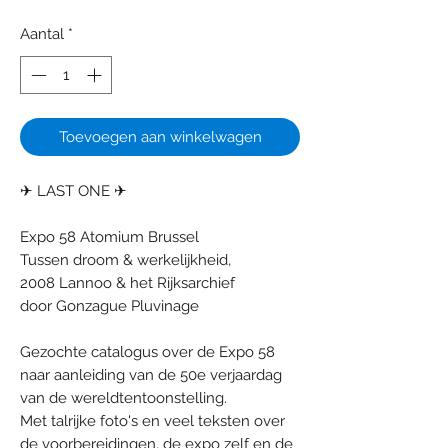
Aantal
*
Toevoegen aan winkelwagen
✈ LAST ONE ✈
Expo 58 Atomium Brussel
Tussen droom & werkelijkheid,
2008 Lannoo & het Rijksarchief
door Gonzague Pluvinage
Gezochte catalogus over de Expo 58
naar aanleiding van de 50e verjaardag
van de wereldtentoonstelling.
Met talrijke foto's en veel teksten over
de voorbereidingen, de expo zelf en de