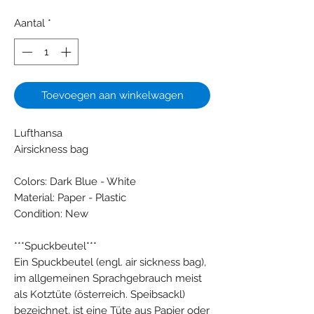
Aantal
*
Toevoegen aan winkelwagen
Lufthansa
Airsickness bag
Colors: Dark Blue - White
Material: Paper - Plastic
Condition: New
***Spuckbeutel***
Ein Spuckbeutel (engl. air sickness bag),
im allgemeinen Sprachgebrauch meist
als Kotztüte (österreich. Speibsackl)
bezeichnet, ist eine Tüte aus Papier oder