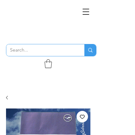
THE FLYING SABENIEN
DS AVIATION