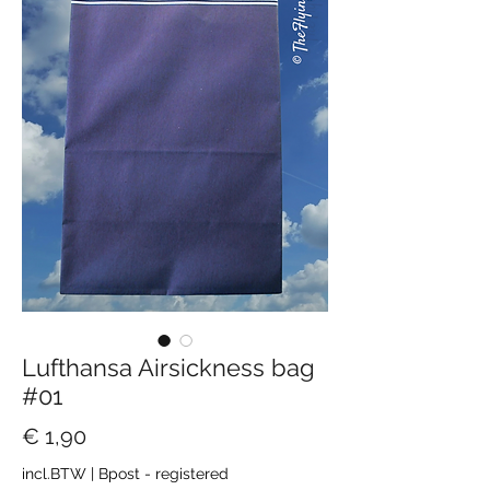
Lufthansa Airsickness bag
#01
Prijs
€ 1,90
incl.BTW
|
Bpost - registered