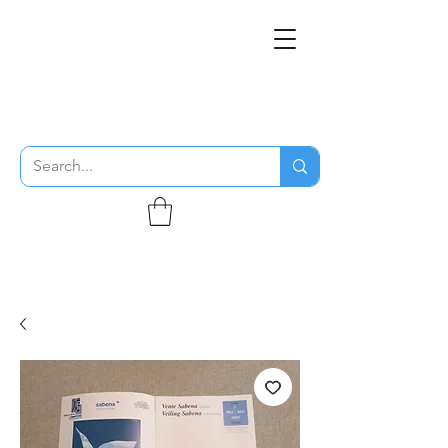
THE FLYING SABENIEN
DS AVIATION