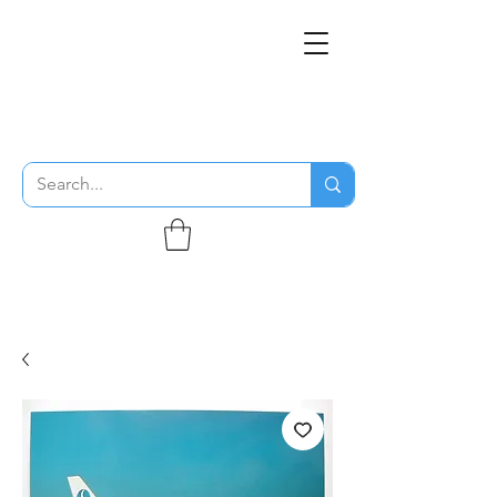
THE FLYING SABENIEN
DS AVIATION