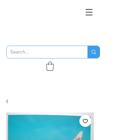
THE FLYING SABENIEN
DS AVIATION