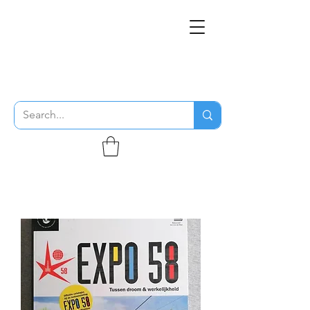
THE FLYING SABENIEN
DS AVIATION